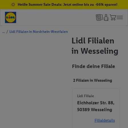
Heiße Summer Sale Deals: Jetzt online bis zu -66% sparen!
/
Lidl Filialen in Nordrhein-Westfalen
Lidl Filialen
in Wesseling
Finde deine Filiale
2 Filialen in Wesseling
Lidl Filiale
Eichholzer Str. 88,
50389 Wesseling
Filialdetails