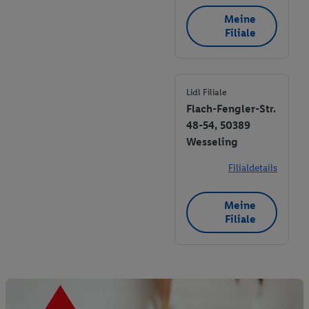
Meine
Filiale
Lidl Filiale
Flach-Fengler-Str.
48-54, 50389
Wesseling
Filialdetails
Meine
Filiale