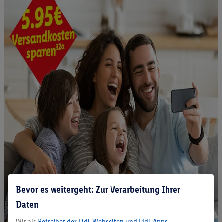
Bevor es weitergeht: Zur Verarbeitung Ihrer
Daten
Wir als
Betreiber der Lidl-Webseiten und Lidl-Apps