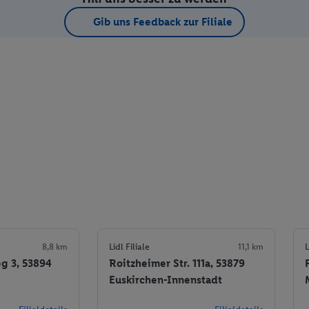
Gib uns Feedback zur Filiale
8,8 km
Lidl Filiale
11,1 km
L
g 3, 53894
Roitzheimer Str. 111a, 53879
Euskirchen-Innenstadt