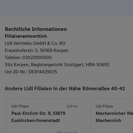
Rechtliche Informationen
Filialverantwortlich
Lidl Vertriebs GmbH & Co. KG
Fraunhoferstr. 5, 50169 Kerpen
Telefon: 03022005500
Sitz Kerpen, Registergericht Stuttgart, HRA 30692
Ust-ID-Nr.: DE814429035
Andere Lidl Filialen in der Nähe Römerallee 40-42
Lidl Filiale
8,8 km
Lidl Filiale
Paul-Ehrlich-Str. 9, 53879
Mechernicher We
Euskirchen-Innenstadt
Mechernich