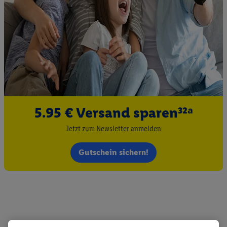
5.95 € Versand sparen³²ᵃ
Jetzt zum Newsletter anmelden
Gutschein sichern!