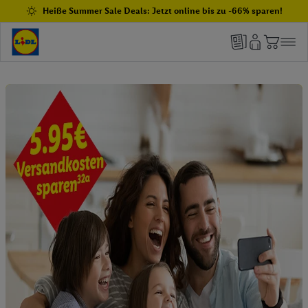
Heiße Summer Sale Deals: Jetzt online bis zu -66% sparen!