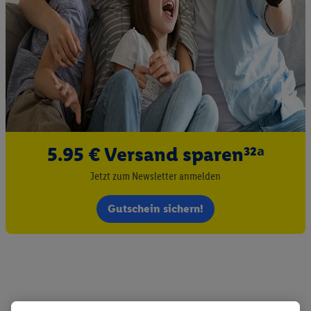
5.95 € Versand sparen³²ᵃ
Jetzt zum Newsletter anmelden
Gutschein sichern!