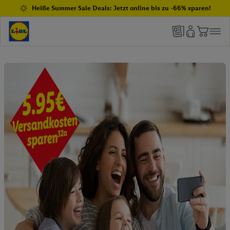
Heiße Summer Sale Deals: Jetzt online bis zu -66% sparen!