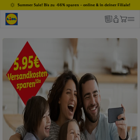
Summer Sale! Bis zu -66% sparen – online & in deiner Filiale!