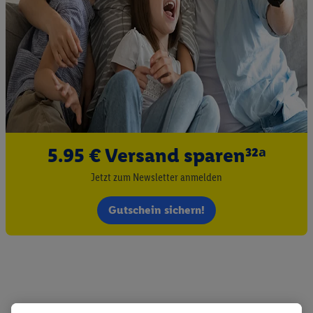
5.95 € Versand sparen³²ᵃ
Jetzt zum Newsletter anmelden
Gutschein sichern!