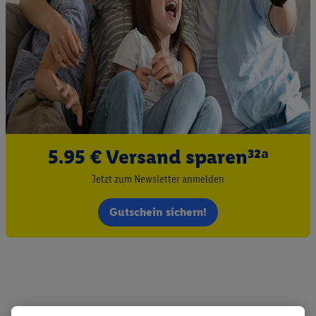
5.95 € Versand sparen³²ᵃ
Jetzt zum Newsletter anmelden
Gutschein sichern!