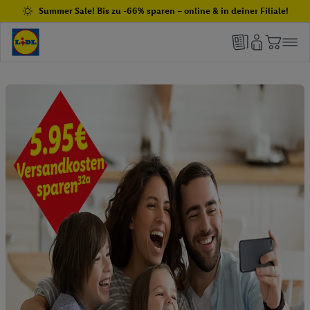
Summer Sale! Bis zu -66% sparen – online & in deiner Filiale!