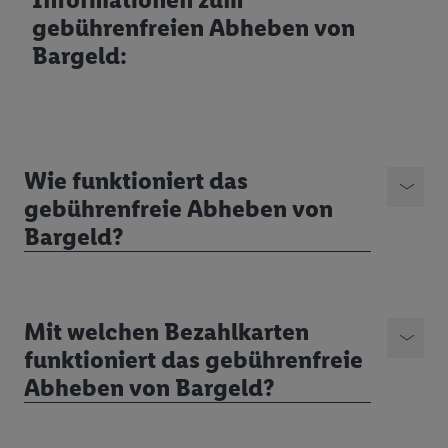
gebührenfreien Abheben von
Datenschutzhinweise Lidl Plus
Bargeld:
Wie funktioniert das
gebührenfreie Abheben von
Bargeld?
Mit welchen Bezahlkarten
funktioniert das gebührenfreie
Abheben von Bargeld?