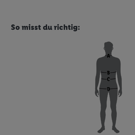
Erfolgsmessung:
Gewährleistung der Sic
Anzeige von Werbung un
Verknüpfung verschiede
So misst du richtig:
Messung des Erfolgs v
Technologie für digital
Verwendung genauer 
Zugriff auf Informa
Zielgruppen durch 
reduzierter Daten 
Auswahl personalisi
Liste der Partner