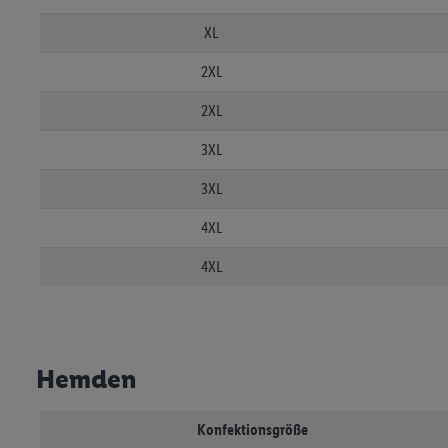
XL
2XL
2XL
3XL
3XL
4XL
4XL
Hemden
Konfektionsgröße