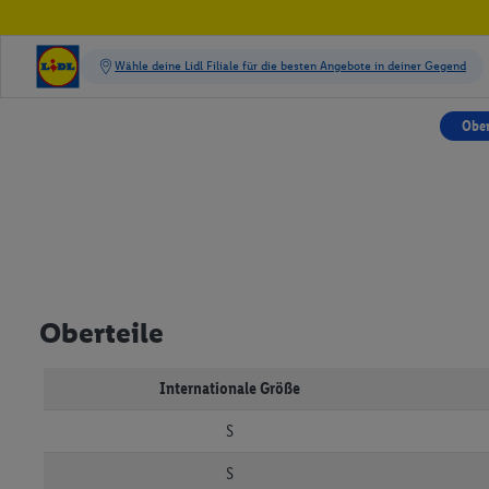
Ober
Oberteile
Internationale Größe
S
S