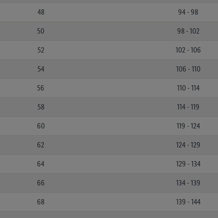
48
94 - 98
50
98 - 102
52
102 - 106
54
106 - 110
56
110 - 114
58
114 - 119
60
119 - 124
62
124 - 129
64
129 - 134
66
134 - 139
68
139 - 144