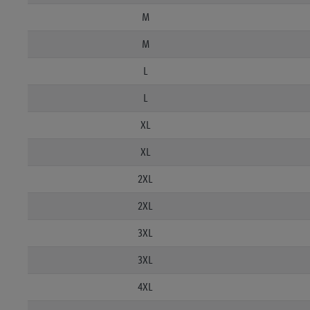
M
M
L
L
XL
XL
2XL
2XL
3XL
3XL
4XL