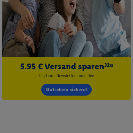
5.95 € Versand sparen³²ᵃ
Jetzt zum Newsletter anmelden
Gutschein sichern!