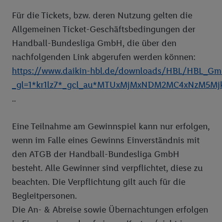
Für die Tickets, bzw. deren Nutzung gelten die
Allgemeinen Ticket-Geschäftsbedingungen der
Handball-Bundesliga GmbH, die über den
nachfolgenden Link abgerufen werden können:
https://www.daikin-hbl.de/downloads/HBL/HBL_Gm
_gl=1*kr1lz7*_gcl_au*MTUxMjMxNDM2MC4xNzM
..
Eine Teilnahme am Gewinnspiel kann nur erfolgen,
wenn im Falle eines Gewinns Einverständnis mit
den ATGB der Handball-Bundesliga GmbH
besteht. Alle Gewinner sind verpflichtet, diese zu
beachten. Die Verpflichtung gilt auch für die
Begleitpersonen.
Die An- & Abreise sowie Übernachtungen erfolgen