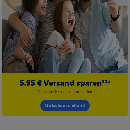
5.95 € Versand sparen³²ᵃ
Jetzt zum Newsletter anmelden
Gutschein sichern!