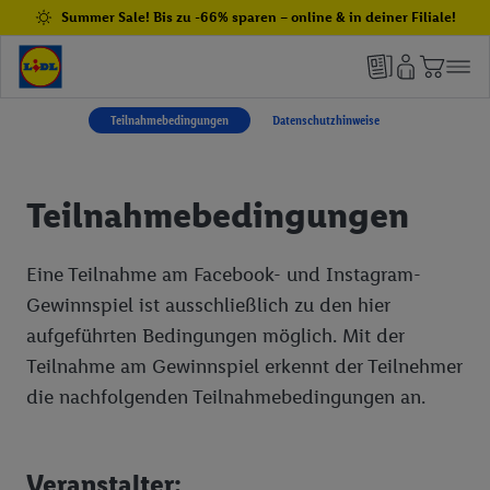
Summer Sale! Bis zu -66% sparen – online & in deiner Filiale!
Teilnahmebedingungen
Datenschutzhinweise
Teilnahmebedingungen
Eine Teilnahme am Facebook- und Instagram-
Gewinnspiel ist ausschließlich zu den hier
aufgeführten Bedingungen möglich. Mit der
Teilnahme am Gewinnspiel erkennt der Teilnehmer
die nachfolgenden Teilnahmebedingungen an.
Veranstalter: