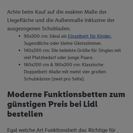
Achte beim Kauf auf die exakten Maße der
Liegefläche und die Außenmaße inklusive der
ausgezogenen Schubladen.
90x200 cm: Ideal als
Einzelbett für Kinder
,
Jugendliche oder kleine Gästezimmer.
140x200 cm: Die beliebte Größe für Singles mit
viel Platzbedarf oder junge Paare.
160x200 cm & 180x200 cm: Klassische
Doppelbett-Maße mit meist vier großen
Schubkästen (zwei pro Seite).
Moderne Funktionsbetten zum
günstigen Preis bei Lidl
bestellen
Egal welche Art Funktionsbett das Richtige für