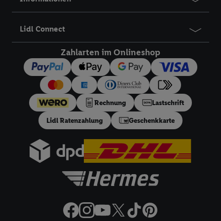
Lidl Connect
Zahlarten im Onlineshop
Rechnung
Lastschrift
Lidl Ratenzahlung
Geschenkkarte