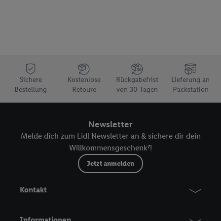
Sichere
Kostenlose
Rückgabefrist
Lieferung an
Bestellung
Retoure
von 30 Tagen
Packstation
Newsletter
Melde dich zum Lidl Newsletter an & sichere dir dein
Willkommensgeschenk⁷!
Jetzt anmelden
Kontakt
Informationen