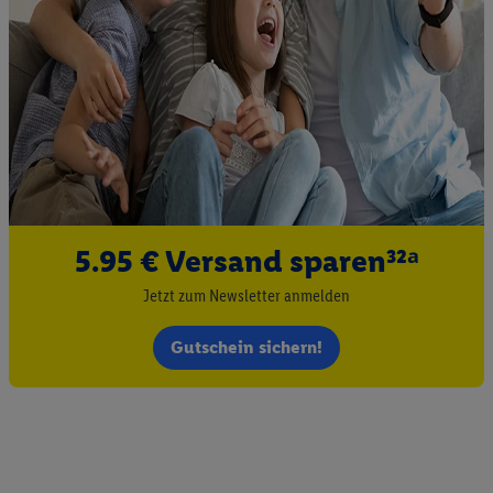
5.95 € Versand sparen³²ᵃ
Jetzt zum Newsletter anmelden
Gutschein sichern!