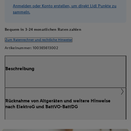
Anmelden oder Konto erstellen, um direkt Lidl Punkte zu
sammeln.
Bequem in 3-24 monatlichen Raten zahlen
Zum Ratenrechner und rechtliche Hinweise
Artikelnummer:
100365613002
Beschreibung
Rücknahme von Altgeräten und weitere Hinweise
nach ElektroG und BattVO-BattDG