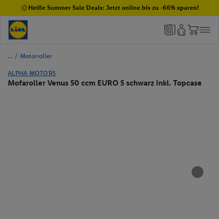
Heiße Summer Sale Deals: Jetzt online bis zu -66% sparen!
/
Motorroller
ALPHA MOTORS
Mofaroller Venus 50 ccm EURO 5 schwarz inkl. Topcase