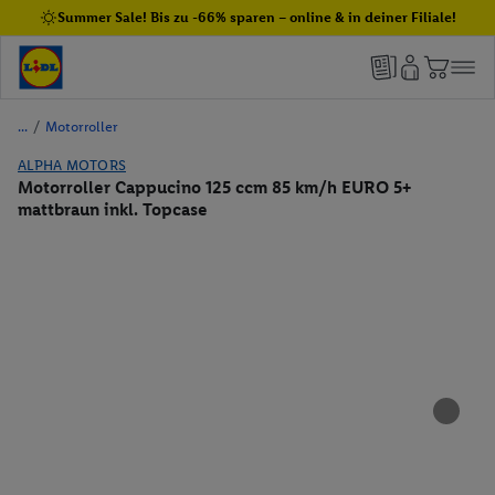
Summer Sale! Bis zu -66% sparen – online & in deiner Filiale!
/
Motorroller
ALPHA MOTORS
Motorroller Cappucino 125 ccm 85 km/h EURO 5+
mattbraun inkl. Topcase