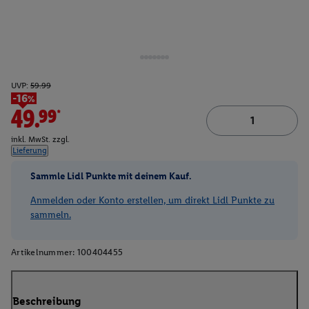
UVP:
59.99
-16%
49.99*
inkl. MwSt. zzgl.
Lieferung
Sammle Lidl Punkte mit deinem Kauf.
Anmelden oder Konto erstellen, um direkt Lidl Punkte zu
sammeln.
Artikelnummer:
100404455
Beschreibung