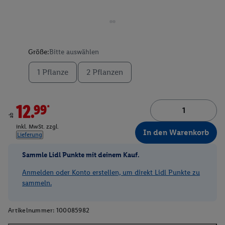
Größe:
Bitte auswählen
1 Pflanze
2 Pflanzen
12.99*
ab
inkl. MwSt. zzgl.
In den Warenkorb
Lieferung
Sammle Lidl Punkte mit deinem Kauf.
Anmelden oder Konto erstellen, um direkt Lidl Punkte zu
sammeln.
Artikelnummer:
100085982