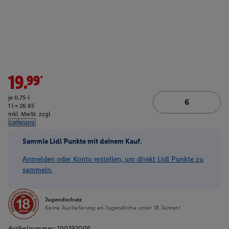
19.99*
je 0.75-l
1 l = 26.65
inkl. MwSt. zzgl.
Lieferung
Sammle Lidl Punkte mit deinem Kauf.
Anmelden oder Konto erstellen, um direkt Lidl Punkte zu
sammeln.
Jugendschutz
Keine Auslieferung an Jugendliche unter 18 Jahren!
Artikelnummer:
100192006