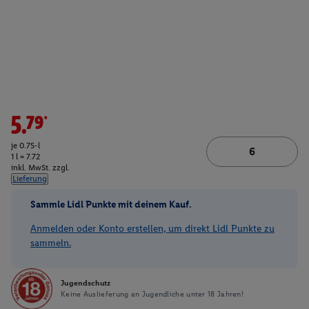
5.79*
je 0.75-l
1 l = 7.72
inkl. MwSt. zzgl.
Lieferung
Sammle Lidl Punkte mit deinem Kauf.
Anmelden oder Konto erstellen, um direkt Lidl Punkte zu
sammeln.
Jugendschutz
Keine Auslieferung an Jugendliche unter 18 Jahren!