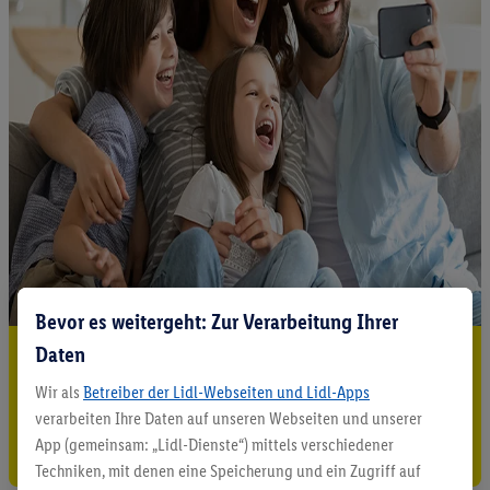
Bevor es weitergeht: Zur Verarbeitung Ihrer
Daten
5.95 € Versand sparen³²ᵃ
Wir als
Betreiber der Lidl-Webseiten und Lidl-Apps
Jetzt zum Newsletter anmelden
verarbeiten Ihre Daten auf unseren Webseiten und unserer
App (gemeinsam: „Lidl-Dienste“) mittels verschiedener
Gutschein sichern!
Techniken, mit denen eine Speicherung und ein Zugriff auf