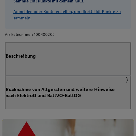
Sammle Lidl Punkte mit deinem Kauf.
Anmelden oder Konto erstellen, um direkt Lidl Punkte zu
sammeln.
Artikelnummer:
100400205
Beschreibung
Rücknahme von Altgeräten und weitere Hinweise
nach ElektroG und BattVO-BattDG