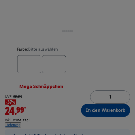
Farbe:
Bitte auswählen
Mega Schnäppchen
UVP:
39.90
-37%
24.99*
In den Warenkorb
inkl. MwSt. zzgl.
Lieferung