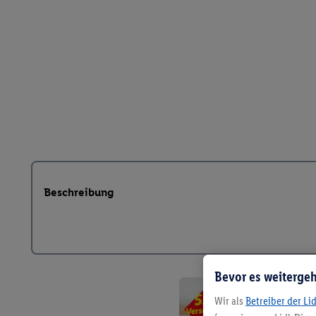
Beschreibung
Bevor es weitergeh
Wir als
Betreiber der Li