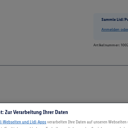
Sammle Lidl P
Anmelden oder 
Artikelnummer:
100
t: Zur Verarbeitung Ihrer Daten
dl-Webseiten und Lidl-Apps
verarbeiten Ihre Daten auf unseren Webseiten
5.95 € Versand spa