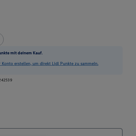
unkte mit deinem Kauf.
Konto erstellen, um direkt Lidl Punkte zu sammeln.
242539