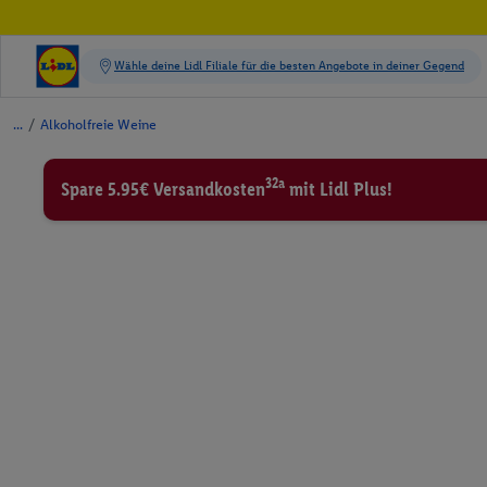
/
Alkoholfreie Weine
32a
Spare 5.95€ Versandkosten
mit Lidl Plus!