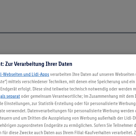
t: Zur Verarbeitung Ihrer Daten
dl-Webseiten und Lidl-Apps
verarbeiten Ihre Daten auf unseren Webseiten
te“) mittels verschiedener Techniken, mit denen eine Speicherung und ein 
Endgerät erfolgt. Diese sind teilweise technisch notwendig oder werden m
.
als separat
oder gemeinsam Verantwortliche; im Zusammenhang mit dem 
ble Einstellungen, zur Statistik-Erstellung oder für personalisierte Werbun
nste verwendet. Datenverarbeitungen für personalisierte Werbung werden
euern und um Dritten die Ausspielung von Werbung außerhalb der Lidl-Di
ehörigen zugeordneten Endgeräte zu ermöglichen. Sofern Sie Teilnehmer de
 für diese Zwecke auch Daten aus Ihrem Filial-Kaufverhalten verarbeitet