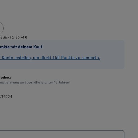
Stück für 25.74 €
unkte mit deinem Kauf.
Konto erstellen, um direkt Lidl Punkte zu sammeln.
schutz
uslieferung an Jugendliche unter 18 Jahren!
336224