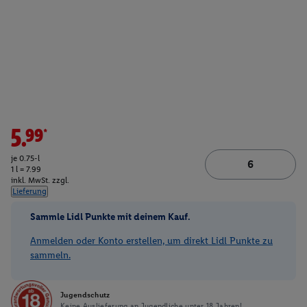
5.99*
je 0.75-l
1 l = 7.99
inkl. MwSt. zzgl.
Lieferung
Sammle Lidl Punkte mit deinem Kauf.
Anmelden oder Konto erstellen, um direkt Lidl Punkte zu
sammeln.
Jugendschutz
Keine Auslieferung an Jugendliche unter 18 Jahren!