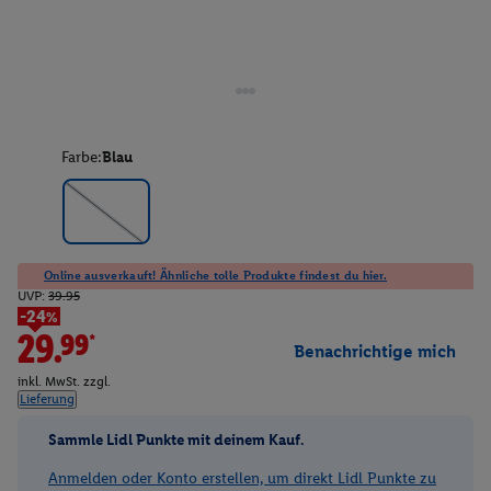
Farbe:
Blau
Online ausverkauft! Ähnliche tolle Produkte findest du hier.
UVP:
39.95
-24%
29.99*
Benachrichtige mich
inkl. MwSt. zzgl.
Lieferung
Sammle Lidl Punkte mit deinem Kauf.
Anmelden oder Konto erstellen, um direkt Lidl Punkte zu