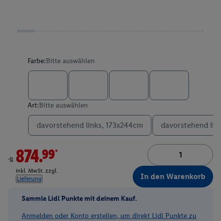
Farbe:
Bitte auswählen
Art:
Bitte auswählen
davorstehend links, 173x244cm
davorstehend lin
874.99*
ab
inkl. MwSt. zzgl.
In den Warenkorb
Lieferung
Sammle Lidl Punkte mit deinem Kauf.
Anmelden oder Konto erstellen, um direkt Lidl Punkte zu