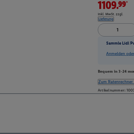
1109.99*
inkl. MwSt. zzgl.
Lieferung
Sammle Lidl P
Anmelden oder 
Bequem in 3-24 mon
Zum Ratenrechner 
Artikelnummer:
100