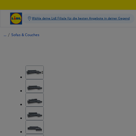
/
Sofas & Couches