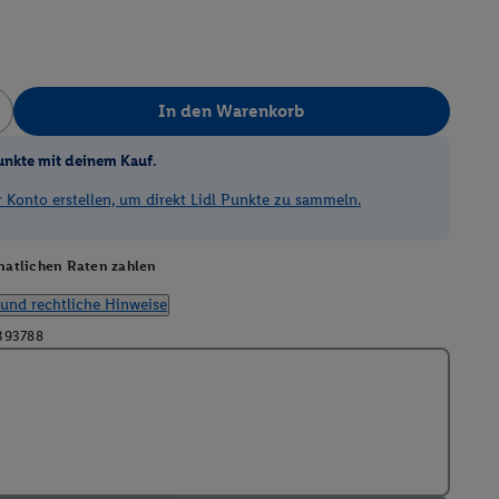
In den Warenkorb
unkte mit deinem Kauf.
Konto erstellen, um direkt Lidl Punkte zu sammeln.
atlichen Raten zahlen
und rechtliche Hinweise
393788