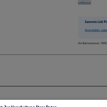
Lieferung
Sammle Lidl P
Anmelden oder 
Artikelnummer:
100