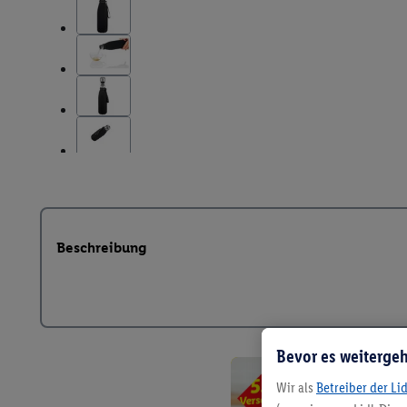
Beschreibung
Bevor es weitergeh
Wir als
Betreiber der Li