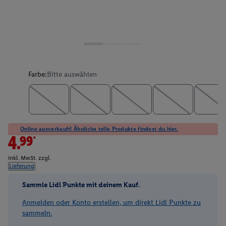
Farbe:
Bitte auswählen
Online ausverkauft! Ähnliche tolle Produkte findest du hier.
4.99*
inkl. MwSt. zzgl.
Lieferung
Sammle Lidl Punkte mit deinem Kauf.
Anmelden oder Konto erstellen, um direkt Lidl Punkte zu
sammeln.