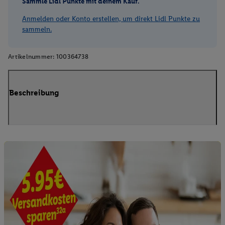
Sammle Lidl Punkte mit deinem Kauf.
Anmelden oder Konto erstellen, um direkt Lidl Punkte zu
sammeln.
Artikelnummer:
100364738
Beschreibung