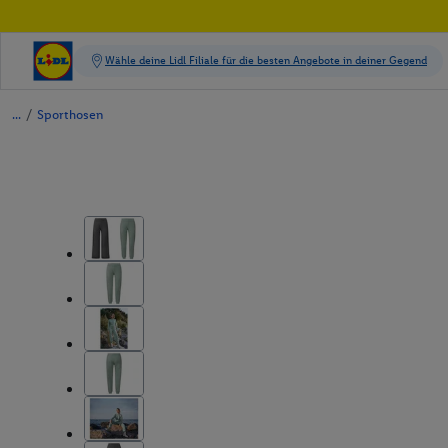
/
Sporthosen