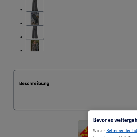
Beschreibung
Bevor es weitergeh
Wir als
Betreiber der Li