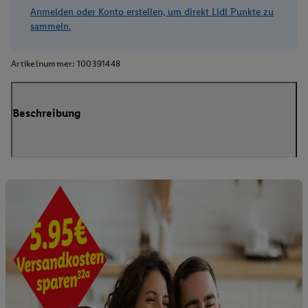
Anmelden oder Konto erstellen, um direkt Lidl Punkte zu
sammeln.
Artikelnummer:
100391448
Beschreibung