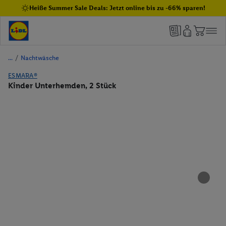
Heiße Summer Sale Deals: Jetzt online bis zu -66% sparen!
/
Nachtwäsche
ESMARA®
Kinder Unterhemden, 2 Stück