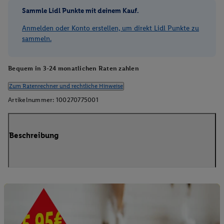
Sammle Lidl Punkte mit deinem Kauf.
Anmelden oder Konto erstellen, um direkt Lidl Punkte zu
sammeln.
Bequem in 3-24 monatlichen Raten zahlen
Zum Ratenrechner und rechtliche Hinweise
Artikelnummer:
100270775001
Beschreibung