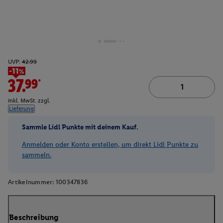
UVP:
42.99
-11%
37.99*
inkl. MwSt. zzgl.
Lieferung
Sammle Lidl Punkte mit deinem Kauf.
Anmelden oder Konto erstellen, um direkt Lidl Punkte zu
sammeln.
Artikelnummer:
100347836
Beschreibung