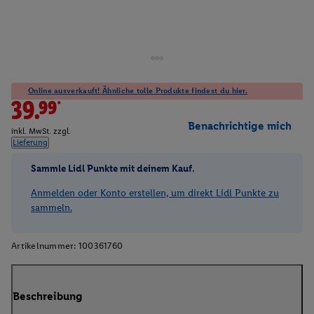
Online ausverkauft! Ähnliche tolle Produkte findest du hier.
39.99*
Benachrichtige mich
inkl. MwSt. zzgl.
Lieferung
Sammle Lidl Punkte mit deinem Kauf.
Anmelden oder Konto erstellen, um direkt Lidl Punkte zu
sammeln.
Artikelnummer:
100361760
Beschreibung