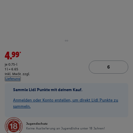
4.99*
je 0.75-l
1 l = 6.65
inkl. MwSt. zzgl.
Lieferung
Sammle Lidl Punkte mit deinem Kauf.
Anmelden oder Konto erstellen, um direkt Lidl Punkte zu
sammeln.
Jugendschutz
Keine Auslieferung an Jugendliche unter 18 Jahren!