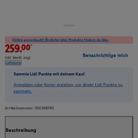
Online ausverkauft! Ähnliche tolle Produkte findest du hier.
259.00*
Benachrichtige mich
inkl. MwSt. zzgl.
Lieferung
Sammle Lidl Punkte mit deinem Kauf.
Anmelden oder Konto erstellen, um direkt Lidl Punkte zu
sammeln.
Artikelnummer:
100366745
Beschreibung