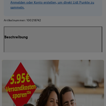
Anmelden oder Konto erstellen, um direkt Lidl Punkte zu
sammeln.
Artikelnummer:
100218742
Beschreibung