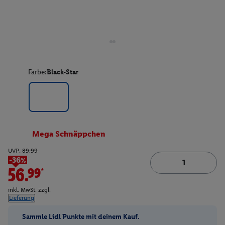
Farbe:
Black-Star
Mega Schnäppchen
UVP:
89.99
-36%
56.99*
inkl. MwSt. zzgl.
Lieferung
Sammle Lidl Punkte mit deinem Kauf.