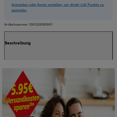
Anmelden oder Konto erstellen, um direkt Lidl Punkte zu
sammeln.
Artikelnummer:
100320085001
Beschreibung