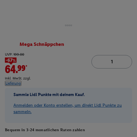
Mega Schnäppchen
UVP:
199.00
-67%
64.99*
inkl. MwSt. zzgl.
Lieferung
Sammle Lidl Punkte mit deinem Kauf.
Anmelden oder Konto erstellen, um direkt Lidl Punkte zu
sammeln.
Bequem in 3-24 monatlichen Raten zahlen