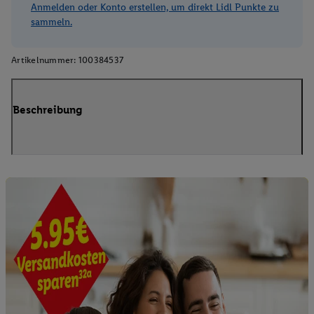
Anmelden oder Konto erstellen, um direkt Lidl Punkte zu
sammeln.
Artikelnummer:
100384537
Beschreibung