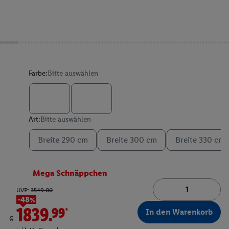
Farbe:
Bitte auswählen
Art:
Bitte auswählen
Breite 290 cm
Breite 300 cm
Breite 330 cm
Mega Schnäppchen
UVP:
3549.00
-48%
1839.99*
In den Warenkorb
ab