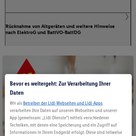
Rücknahme von Altgeräten und weitere Hinweise
nach ElektroG und BattVO-BattDG
Bevor es weitergeht: Zur Verarbeitung Ihrer
Daten
Wir als
Betreiber der Lidl-Webseiten und Lidl-Apps
verarbeiten Ihre Daten auf unseren Webseiten und unserer
App (gemeinsam: „Lidl-Dienste“) mittels verschiedener
Techniken, mit denen eine Speicherung und ein Zugriff auf
Informationen in Ihrem Endgerät erfolgt. Diese sind teilweise