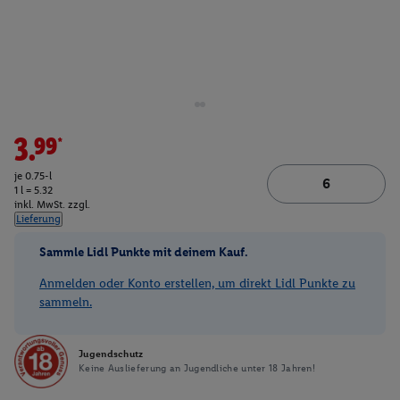
3.99*
je 0.75-l
1 l = 5.32
inkl. MwSt. zzgl.
Lieferung
Sammle Lidl Punkte mit deinem Kauf.
Anmelden oder Konto erstellen, um direkt Lidl Punkte zu
sammeln.
Jugendschutz
Keine Auslieferung an Jugendliche unter 18 Jahren!