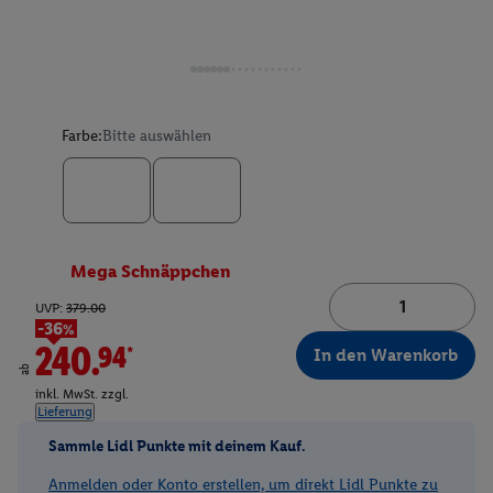
Farbe:
Bitte auswählen
Mega Schnäppchen
UVP:
379.00
-36%
240.94*
In den Warenkorb
ab
inkl. MwSt. zzgl.
Lieferung
Sammle Lidl Punkte mit deinem Kauf.
Anmelden oder Konto erstellen, um direkt Lidl Punkte zu