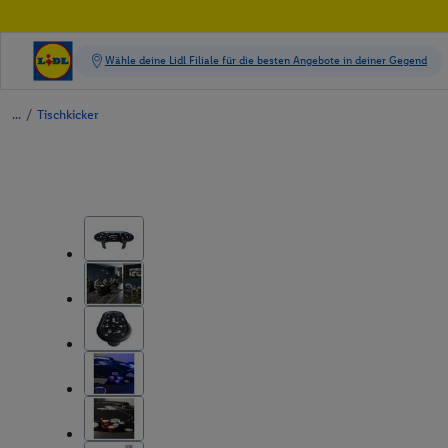
/
Tischkicker