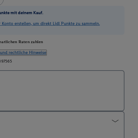
unkte mit deinem Kauf.
Konto erstellen, um direkt Lidl Punkte zu sammeln.
atlichen Raten zahlen
und rechtliche Hinweise
397565