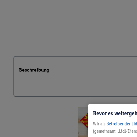
Beschreibung
Bevor es weitergeh
Wir als
Betreiber der Li
(gemeinsam: „Lidl-Diens