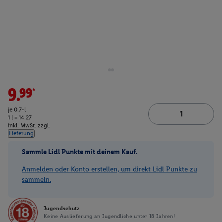
9.99*
je 0.7-l
1 l = 14.27
inkl. MwSt. zzgl.
Lieferung
Sammle Lidl Punkte mit deinem Kauf.
Anmelden oder Konto erstellen, um direkt Lidl Punkte zu
sammeln.
Jugendschutz
Keine Auslieferung an Jugendliche unter 18 Jahren!