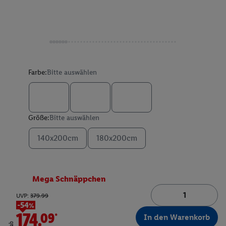
Farbe:
Bitte auswählen
Größe:
Bitte auswählen
140x200cm
180x200cm
Mega Schnäppchen
UVP:
379.99
-54%
174.09*
In den Warenkorb
ab