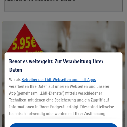
Bevor es weitergeht: Zur Verarbeitung Ihrer
Daten
Wir als
Betreiber der Lidl-Webseiten und Lidl-Apps
verarbeiten Ihre Daten auf unseren Webseiten und unserer
App (gemeinsam: „Lidl-Dienste“) mittels verschiedener
Techniken, mit denen eine Speicherung und ein Zugriff auf
Informationen in Ihrem Endgerät erfolgt. Diese sind teilweise
technisch notwendig oder werden mit Ihrer Zustimmung -
auch durch Partner (u.a.
als separat
oder gemeinsam