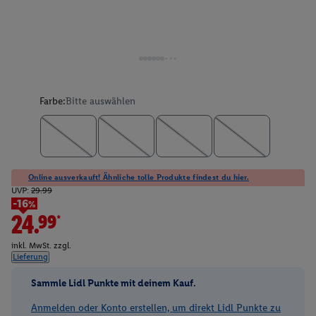
Farbe:
Bitte auswählen
Online ausverkauft! Ähnliche tolle Produkte findest du hier.
UVP:
29.99
-16%
24.99*
inkl. MwSt. zzgl.
Lieferung
Sammle Lidl Punkte mit deinem Kauf.
Anmelden oder Konto erstellen, um direkt Lidl Punkte zu