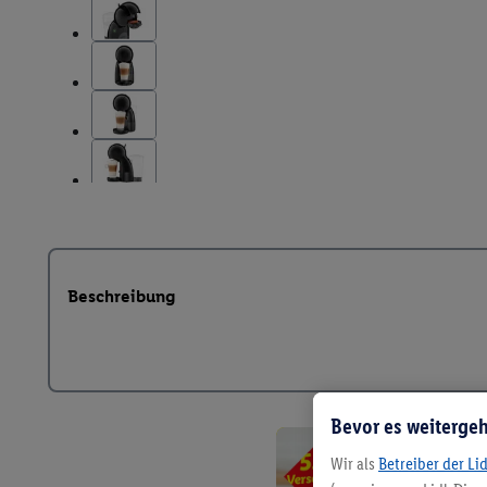
Beschreibung
Bevor es weitergeh
Wir als
Betreiber der Li