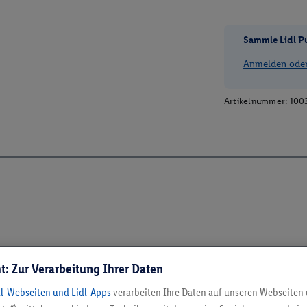
Sammle Lidl P
Anmelden oder 
Artikelnummer:
100
t: Zur Verarbeitung Ihrer Daten
dl-Webseiten und Lidl-Apps
verarbeiten Ihre Daten auf unseren Webseiten
5.95 € Versand spa